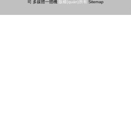
司
多媒體一體機
版權(quán)所有
Sitemap