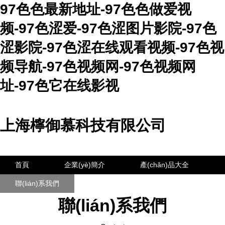
97色色最新地址-97色色做爱视
频-97色涩爱-97色涩图片影院-97色
涩影院-97色涩在线观看视频-97色视
频导航-97色视频网-97色视频网
址-97色它在线影视
上海檸御慕科技有限公司
首頁
企業(yè)簡介
產(chǎn)品大全
聯(lián)系我們
企業(yè)信息
訪客留言
聯(lián)系我們