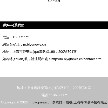
Contact
----------------
聯(lián)系我們
電話：1367711**
網(wǎng)址：
m.blyqnews.cn
地址：上海市靜安區(qū)海防路190，200號701室
如若轉(zhuǎn)載，請注明出處：http://m.blyqnews.cn/contact.html
地址：上海市靜安區(qū)海防路190，200號701室
電話：1367711**
Copyright © 2026
m.blyqnews.cn
多媒體一體機
上海檸御慕科技有限公